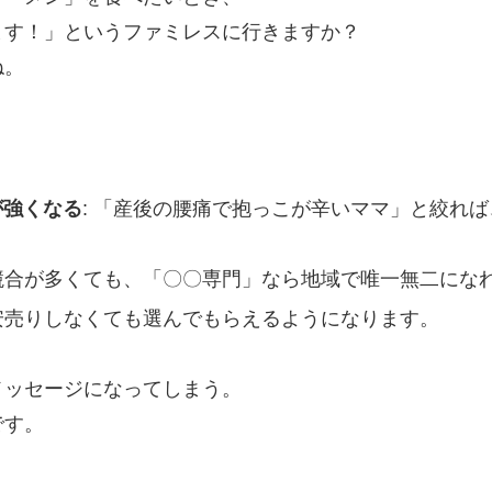
ます！」というファミレスに行きますか？
ね。
が強くなる
: 「産後の腰痛で抱っこが辛いママ」と絞れ
は競合が多くても、「〇〇専門」なら地域で唯一無二にな
、安売りしなくても選んでもらえるようになります。
メッセージになってしまう。
です。