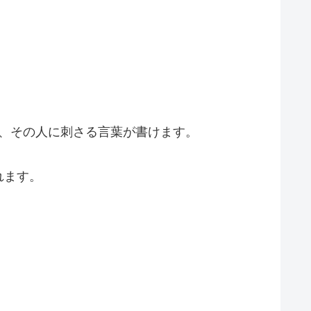
ば、その人に刺さる言葉が書けます。
れます。