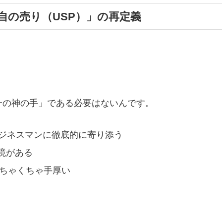
自の売り（USP）」の再定義
一の神の手」である必要はないんです。
ビジネスマンに徹底的に寄り添う
境がある
めちゃくちゃ手厚い