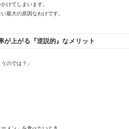
いかけてしまいます。
ない最大の原因なわけです。
率が上がる『逆説的』なメリット
まうのでは？」
ラーメン」を食べたいとき、