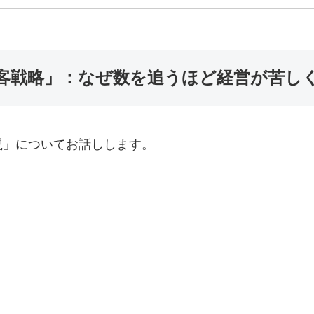
客戦略」：なぜ数を追うほど経営が苦し
罠」についてお話しします。