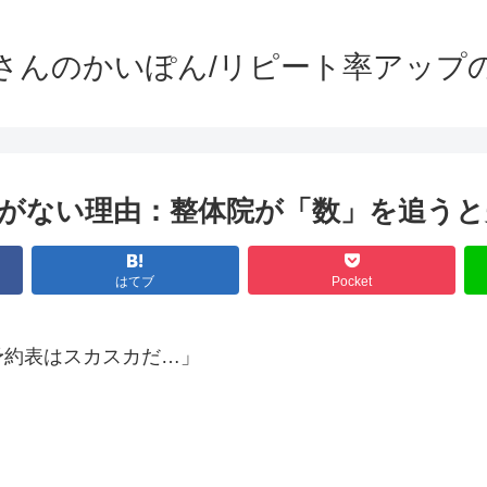
さんのかいぽん/リピート率アップ
がない理由：整体院が「数」を追うと
はてブ
Pocket
予約表はスカスカだ…」