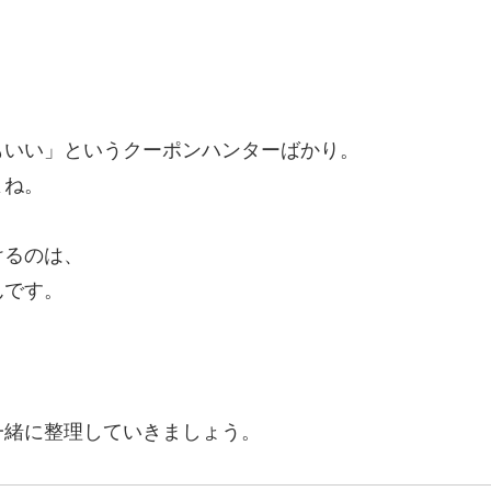
。
もいい」というクーポンハンターばかり。
よね。
けるのは、
んです。
一緒に整理していきましょう。