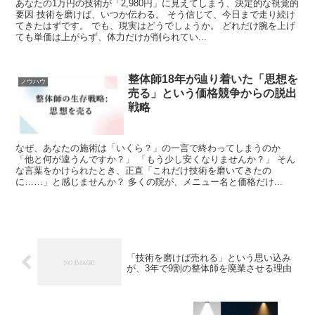
あなたの1万円の技術が「2,980円」に見えてしまう、決定的な視覚的
要因 技術を磨けば、いつか伝わる。 そう信じて、今日まで走り続け
てきたはずです。 でも、現実はどうでしょうか。 どれだけ腕を上げ
ても単価は上がらず、体力だけが削られてい...
整体師18年が辿り着いた「思想を
ノウハウ
売る」という価格競争からの脱出
戦略
なぜ、あなたの施術は「いくら？」の一言で終わってしまうのか
「他と何が違うんですか？」 「もう少し安くなりませんか？」 そん
な言葉をかけられたとき、正直「これだけ技術を磨いてきたの
に……」と感じませんか？ 多くの院が、メニュー名と価格だけ...
「技術を磨けば売れる」という思い込み
が、3年で9割の整体師を廃業させる理由