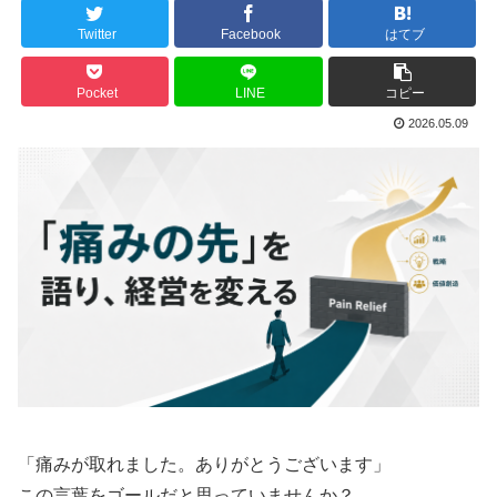
Twitter
Facebook
はてブ
Pocket
LINE
コピー
2026.05.09
「痛みが取れました。ありがとうございます」
この言葉をゴールだと思っていませんか？