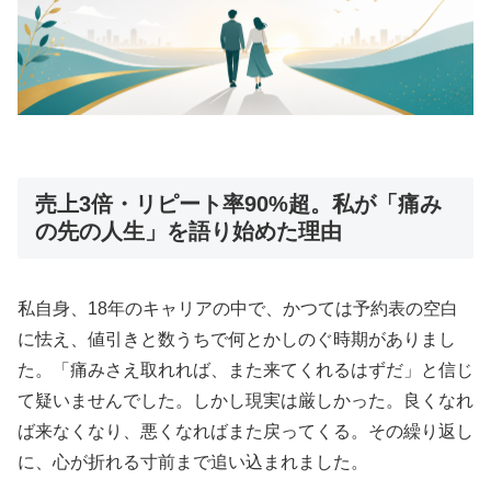
売上3倍・リピート率90%超。私が「痛み
の先の人生」を語り始めた理由
私自身、18年のキャリアの中で、かつては予約表の空白
に怯え、値引きと数うちで何とかしのぐ時期がありまし
た。「痛みさえ取れれば、また来てくれるはずだ」と信じ
て疑いませんでした。しかし現実は厳しかった。良くなれ
ば来なくなり、悪くなればまた戻ってくる。その繰り返し
に、心が折れる寸前まで追い込まれました。