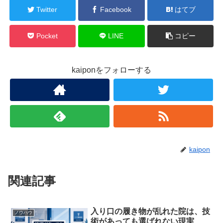
Twitter
Facebook
はてブ
Pocket
LINE
コピー
kaiponをフォローする
kaipon
関連記事
入り口の履き物が乱れた院は、技
ノウハウ
術があっても選ばれない現実