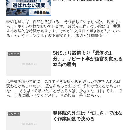
技術を磨けば、自然と選ばれる。 そう信じていませんか。 現実は、
もっと冷たい指標で動いています。 経営が上向かない院には、共通
する物理的な特徴があります。それが「入り口の履き物が乱れてい
る」という、シンプルすぎる事実です。 施術とは無関係...
SNSより設備より「最初の1
ノウハウ
分」。リピート率が経営を変える
本当の理由
広告費を増やす前に、見直すべき場所がある 新しい機材を入れれば
変わるかもしれない。 広告をもっと出せば、予約が増えるかもしれ
ない。 そう思って動いたことがある人は、少なくないはずです。 で
も、正直に聞かせてください。 その投資、手元にちゃ...
整体院の外注は「忙しさ」ではな
ノウハウ
く作業回数で決める