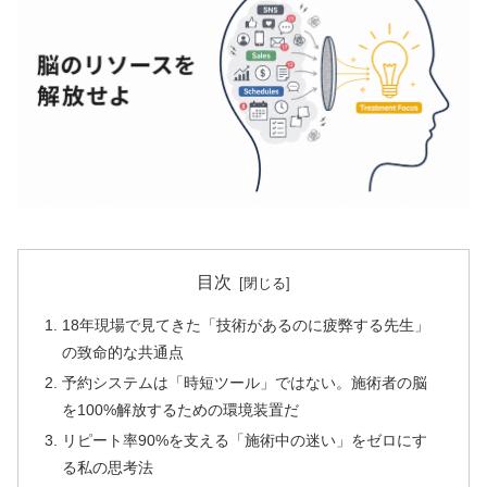
目次
18年現場で見てきた「技術があるのに疲弊する先生」
の致命的な共通点
予約システムは「時短ツール」ではない。施術者の脳
を100%解放するための環境装置だ
リピート率90%を支える「施術中の迷い」をゼロにす
る私の思考法