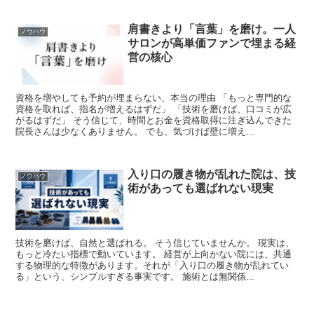
肩書きより「言葉」を磨け。一人
ノウハウ
サロンが高単価ファンで埋まる経
営の核心
資格を増やしても予約が埋まらない、本当の理由 「もっと専門的な
資格を取れば、指名が増えるはずだ」 「技術を磨けば、口コミが広
がるはずだ」 そう信じて、時間とお金を資格取得に注ぎ込んできた
院長さんは少なくありません。 でも、気づけば壁に増え...
入り口の履き物が乱れた院は、技
ノウハウ
術があっても選ばれない現実
技術を磨けば、自然と選ばれる。 そう信じていませんか。 現実は、
もっと冷たい指標で動いています。 経営が上向かない院には、共通
する物理的な特徴があります。それが「入り口の履き物が乱れてい
る」という、シンプルすぎる事実です。 施術とは無関係...