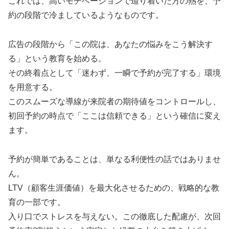
これでは、高いモチベーションで辿り着いた方の熱を、予
約の段階で冷ましているようなものです。
広告の段階から「この院は、あなたの悩みをこう解決す
る」という教育を始める。
その終着点として「迷わず、一瞬で予約が完了する」環境
を用意する。
このスムーズな導線が来院者の期待値をコントロールし、
初回予約の時点で「ここは信頼できる」という確信に変え
ます。
予約が簡単であることは、単なる利便性の話ではありませ
ん。
LTV（顧客生涯価値）を最大化させるための、戦略的な教
育の一部です。
入り口でストレスを与えない。この徹底した配慮が、次回