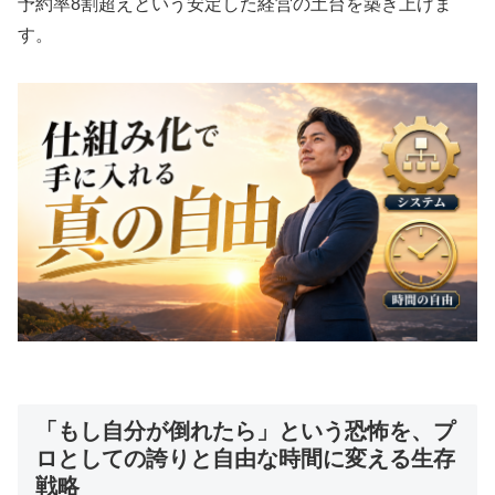
予約率8割超えという安定した経営の土台を築き上げま
す。
「もし自分が倒れたら」という恐怖を、プ
ロとしての誇りと自由な時間に変える生存
戦略