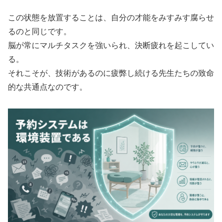
この状態を放置することは、自分の才能をみすみす腐らせ
るのと同じです。
脳が常にマルチタスクを強いられ、決断疲れを起こしてい
る。
それこそが、技術があるのに疲弊し続ける先生たちの致命
的な共通点なのです。