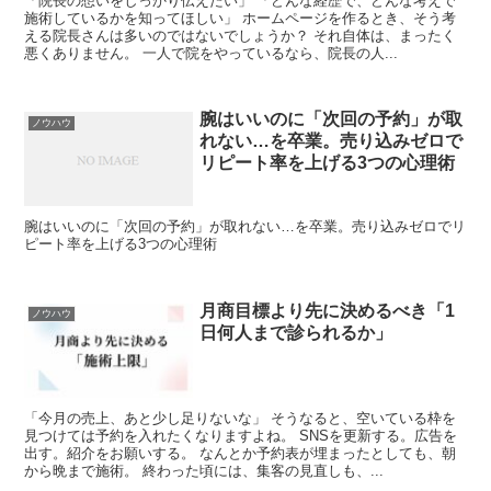
「院長の想いをしっかり伝えたい」 「どんな経歴で、どんな考えで
施術しているかを知ってほしい」 ホームページを作るとき、そう考
える院長さんは多いのではないでしょうか？ それ自体は、まったく
悪くありません。 一人で院をやっているなら、院長の人...
腕はいいのに「次回の予約」が取
ノウハウ
れない…を卒業。売り込みゼロで
リピート率を上げる3つの心理術
腕はいいのに「次回の予約」が取れない…を卒業。売り込みゼロでリ
ピート率を上げる3つの心理術
月商目標より先に決めるべき「1
ノウハウ
日何人まで診られるか」
「今月の売上、あと少し足りないな」 そうなると、空いている枠を
見つけては予約を入れたくなりますよね。 SNSを更新する。広告を
出す。紹介をお願いする。 なんとか予約表が埋まったとしても、朝
から晩まで施術。 終わった頃には、集客の見直しも、...