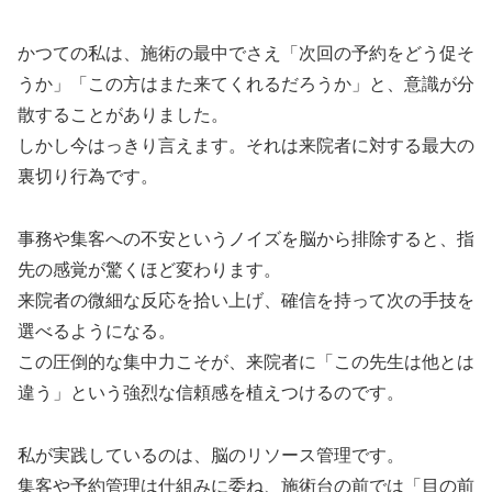
かつての私は、施術の最中でさえ「次回の予約をどう促そ
うか」「この方はまた来てくれるだろうか」と、意識が分
散することがありました。
しかし今はっきり言えます。それは来院者に対する最大の
裏切り行為です。
事務や集客への不安というノイズを脳から排除すると、指
先の感覚が驚くほど変わります。
来院者の微細な反応を拾い上げ、確信を持って次の手技を
選べるようになる。
この圧倒的な集中力こそが、来院者に「この先生は他とは
違う」という強烈な信頼感を植えつけるのです。
私が実践しているのは、脳のリソース管理です。
集客や予約管理は仕組みに委ね、施術台の前では「目の前