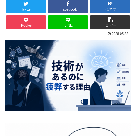
Twitter
Facebook
はてブ
Pocket
LINE
コピー
2026.05.22