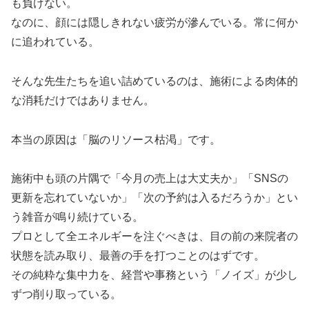
も負けない。
なのに、顔には隠しきれない疲労が滲んでいる。常に何か
に追われている。
そんな先生たちを追い詰めているのは、施術による肉体的
な消耗だけではありません。
本当の原因は「脳のリソース枯渇」です。
施術中も頭の片隅で「今月の売上は大丈夫か」「SNSの
更新を忘れていないか」「次の予約は入るだろうか」とい
う雑音が鳴り続けている。
プロとして全エネルギーを注ぐべきは、目の前の来院者の
状態を読み取り、最善の手を打つことのはずです。
その純粋な集中力を、経営や事務という「ノイズ」が少し
ずつ削り取っている。