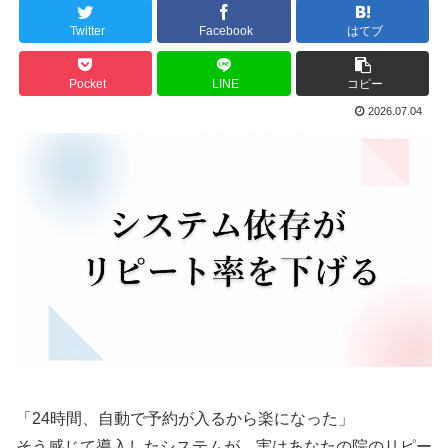
Twitter
Facebook
はてブ
Pocket
LINE
コピー
2026.07.04
「24時間、自動で予約が入るから楽になった」
そう感じて導入したシステムが、実はあなたの院のリピー