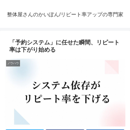
整体屋さんのかいぽん/リピート率アップの専門家
「予約システム」に任せた瞬間、リピート
率は下がり始める
ノウハウ