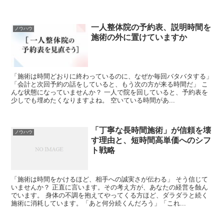
一人整体院の予約表、説明時間を
ノウハウ
施術の外に置けていますか
「施術は時間どおりに終わっているのに、なぜか毎回バタバタする」
「会計と次回予約の話をしていると、もう次の方が来る時間だ」 こ
んな状態になっていませんか？ 一人で院を回していると、予約表を
少しでも埋めたくなりますよね。 空いている時間があ...
「丁寧な長時間施術」が信頼を壊
ノウハウ
す理由と、短時間高単価へのシフ
ト戦略
「施術は時間をかけるほど、相手への誠実さが伝わる」 そう信じて
いませんか？ 正直に言います。その考え方が、あなたの経営を蝕ん
でいます。 身体の不調を抱えてやってくる方ほど、ダラダラと続く
施術に消耗しています。「あと何分続くんだろう」「これ...