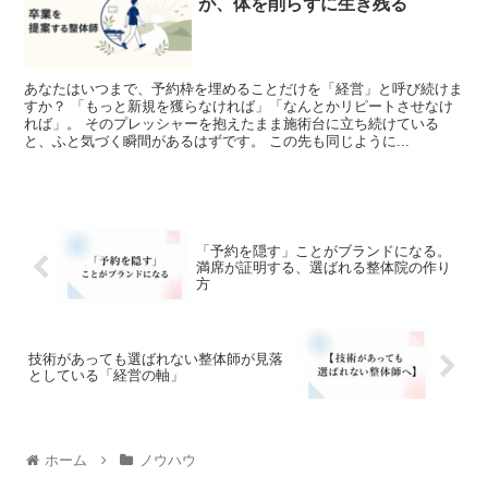
が、体を削らずに生き残る
あなたはいつまで、予約枠を埋めることだけを「経営」と呼び続けま
すか？ 「もっと新規を獲らなければ」「なんとかリピートさせなけ
れば」。 そのプレッシャーを抱えたまま施術台に立ち続けている
と、ふと気づく瞬間があるはずです。 この先も同じように...
「予約を隠す」ことがブランドになる。
満席が証明する、選ばれる整体院の作り
方
技術があっても選ばれない整体師が見落
としている「経営の軸」
ホーム
ノウハウ